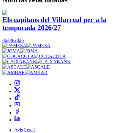
Els capitans del Villarreal per a la
temporada 2026/27
0
06/08/2026
Avís Legal
|