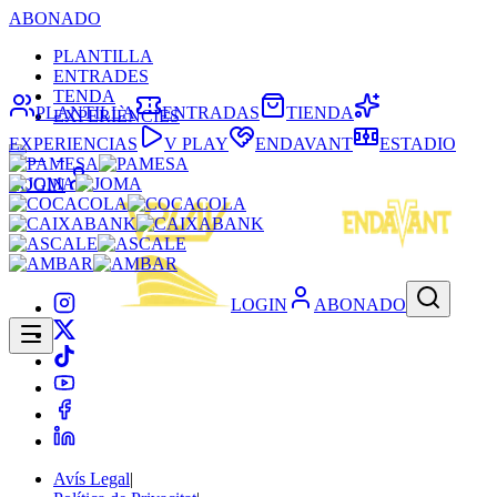
ABONADO
PLANTILLA
ENTRADES
TENDA
PLANTILLA
ENTRADAS
TIENDA
EXPERIÈNCIES
EXPERIENCIAS
V PLAY
ENDAVANT
ESTADIO
LOGIN
LOGIN
ABONADO
Avís Legal
|