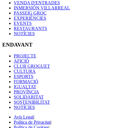
VENDA D'ENTRADES
INMERSIÓN VILLARREAL
PASSEIG GROC
EXPERIÈNCIES
EVENTS
RESTAURANTS
NOTÍCIES
ENDAVANT
PROJECTE
AFICIÓ
CLUB GROGUET
CULTURA
ESPORTS
FORMACIÓ
IGUALTAT
PROVÍNCIA
SOLIDARITAT
SOSTENIBILITAT
NOTÍCIES
Avís Legal
|
Política de Privacitat
|
Política de Cookies
|