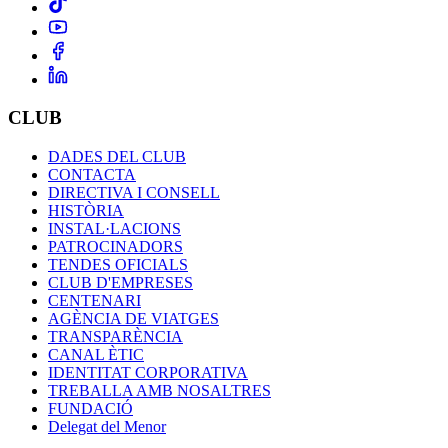
CLUB
DADES DEL CLUB
CONTACTA
DIRECTIVA I CONSELL
HISTÒRIA
INSTAL·LACIONS
PATROCINADORS
TENDES OFICIALS
CLUB D'EMPRESES
CENTENARI
AGÈNCIA DE VIATGES
TRANSPARÈNCIA
CANAL ÈTIC
IDENTITAT CORPORATIVA
TREBALLA AMB NOSALTRES
FUNDACIÓ
Delegat del Menor