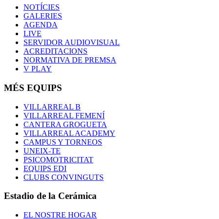
NOTÍCIES
GALERIES
AGENDA
LIVE
SERVIDOR AUDIOVISUAL
ACREDITACIONS
NORMATIVA DE PREMSA
V PLAY
MÉS EQUIPS
VILLARREAL B
VILLARREAL FEMENÍ
CANTERA GROGUETA
VILLARREAL ACADEMY
CAMPUS Y TORNEOS
UNEIX-TE
PSICOMOTRICITAT
EQUIPS EDI
CLUBS CONVINGUTS
Estadio de la Cerámica
EL NOSTRE HOGAR