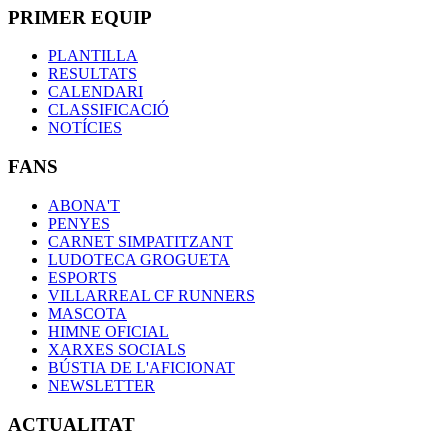
PRIMER EQUIP
PLANTILLA
RESULTATS
CALENDARI
CLASSIFICACIÓ
NOTÍCIES
FANS
ABONA'T
PENYES
CARNET SIMPATITZANT
LUDOTECA GROGUETA
ESPORTS
VILLARREAL CF RUNNERS
MASCOTA
HIMNE OFICIAL
XARXES SOCIALS
BÚSTIA DE L'AFICIONAT
NEWSLETTER
ACTUALITAT