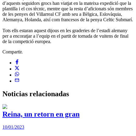
d’aquests seguidors grocs han viatjat en la mateixa expedició que la
plantilla i el cos tècnic, mentre que la resta d’aficionats són membres
de les penyes del Villarreal CF amb seu a Bèlgica, Eslovàquia,
Alemanya, Holanda, així com francesos de la penya Celtic Submarí.
Tots ells estaran aquest dijous en les graderies de l’estadi alemany
per a encoratjar a l’equip en el partit de tornada de vuitens de final
de la competició europea.
Compartir.
Noticias
relacionadas
Reina, un retorn en gran
10/01/2023
2