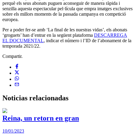
perquè els seus abonats puguen aconseguir de manera ràpida i
senzilla aquesta espectacular pel·lícula que empra imatges exclusives
sobre els millors moments de la passada campanya en competició
europea.
Per a poder fer-se amb ‘La final de les nuestras vidas’, els abonats
‘groguets’ han d’entrar en la següent plataforma
DESCARREGA
EL DOCUMENTAL
, indicar el número i l’ID de l’abonament de la
temporada 2021/22.
Compartir.
Noticias
relacionadas
Reina, un retorn en gran
10/01/2023
2