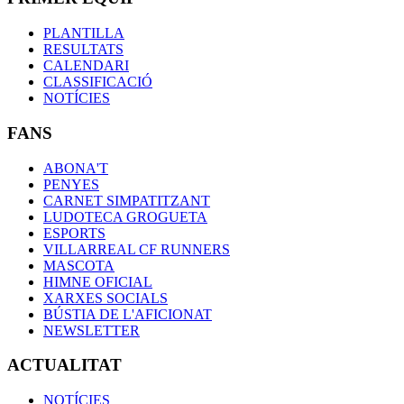
PLANTILLA
RESULTATS
CALENDARI
CLASSIFICACIÓ
NOTÍCIES
FANS
ABONA'T
PENYES
CARNET SIMPATITZANT
LUDOTECA GROGUETA
ESPORTS
VILLARREAL CF RUNNERS
MASCOTA
HIMNE OFICIAL
XARXES SOCIALS
BÚSTIA DE L'AFICIONAT
NEWSLETTER
ACTUALITAT
NOTÍCIES