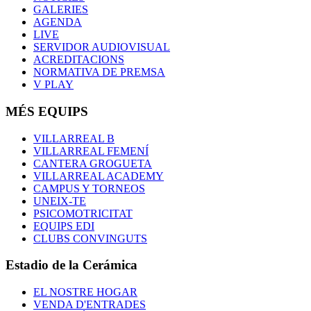
GALERIES
AGENDA
LIVE
SERVIDOR AUDIOVISUAL
ACREDITACIONS
NORMATIVA DE PREMSA
V PLAY
MÉS EQUIPS
VILLARREAL B
VILLARREAL FEMENÍ
CANTERA GROGUETA
VILLARREAL ACADEMY
CAMPUS Y TORNEOS
UNEIX-TE
PSICOMOTRICITAT
EQUIPS EDI
CLUBS CONVINGUTS
Estadio de la Cerámica
EL NOSTRE HOGAR
VENDA D'ENTRADES