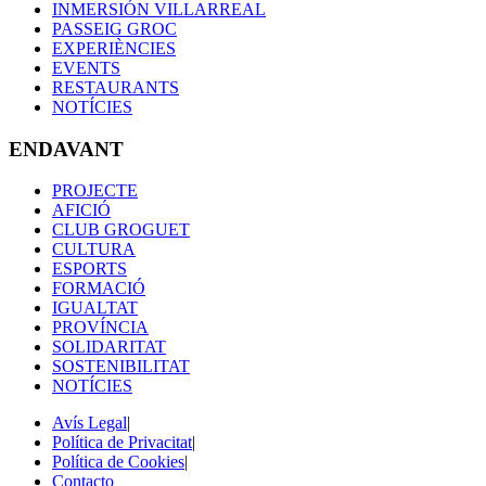
INMERSIÓN VILLARREAL
PASSEIG GROC
EXPERIÈNCIES
EVENTS
RESTAURANTS
NOTÍCIES
ENDAVANT
PROJECTE
AFICIÓ
CLUB GROGUET
CULTURA
ESPORTS
FORMACIÓ
IGUALTAT
PROVÍNCIA
SOLIDARITAT
SOSTENIBILITAT
NOTÍCIES
Avís Legal
|
Política de Privacitat
|
Política de Cookies
|
Contacto