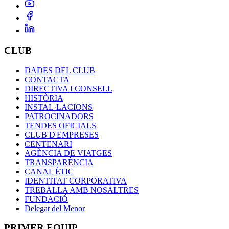
CLUB
DADES DEL CLUB
CONTACTA
DIRECTIVA I CONSELL
HISTÒRIA
INSTAL·LACIONS
PATROCINADORS
TENDES OFICIALS
CLUB D'EMPRESES
CENTENARI
AGÈNCIA DE VIATGES
TRANSPARÈNCIA
CANAL ÈTIC
IDENTITAT CORPORATIVA
TREBALLA AMB NOSALTRES
FUNDACIÓ
Delegat del Menor
PRIMER EQUIP