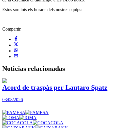
Estos són tots els horaris dels nostres equips:
Compartir.
Noticias
relacionadas
Acord de traspàs per Lautaro Spatz
03/08/2026
0