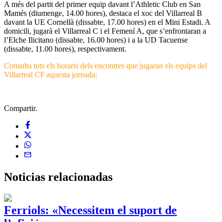
A més del partit del primer equip davant l’Athletic Club en San
Mamés (diumenge, 14.00 hores), destaca el xoc del Villarreal B
davant la UE Cornellà (dissabte, 17.00 hores) en el Mini Estadi. A
domicili, jugarà el Villarreal C i el Femení A, que s’enfrontaran a
l’Elche Ilicitano (dissabte, 16.00 hores) i a la UD Tacuense
(dissabte, 11.00 hores), respectivament.
Consulta tots els horaris dels encontres que jugaran els equips del
Villarreal CF aquesta jornada:
Compartir.
Noticias
relacionadas
Ferriols: «Necessitem el suport de