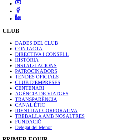
CLUB
DADES DEL CLUB
CONTACTA
DIRECTIVA I CONSELL
HISTÒRIA
INSTAL·LACIONS
PATROCINADORS
TENDES OFICIALS
CLUB D'EMPRESES
CENTENARI
AGÈNCIA DE VIATGES
TRANSPARÈNCIA
CANAL ÈTIC
IDENTITAT CORPORATIVA
TREBALLA AMB NOSALTRES
FUNDACIÓ
Delegat del Menor
PRIMER EQUIP