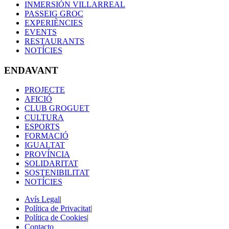
INMERSIÓN VILLARREAL
PASSEIG GROC
EXPERIÈNCIES
EVENTS
RESTAURANTS
NOTÍCIES
ENDAVANT
PROJECTE
AFICIÓ
CLUB GROGUET
CULTURA
ESPORTS
FORMACIÓ
IGUALTAT
PROVÍNCIA
SOLIDARITAT
SOSTENIBILITAT
NOTÍCIES
Avís Legal
|
Política de Privacitat
|
Política de Cookies
|
Contacto