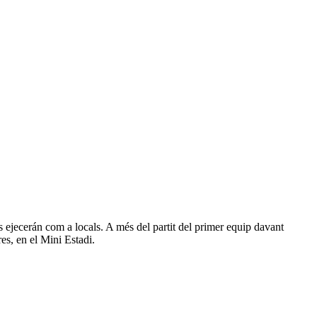
ts ejecerán com a locals. A més del partit del primer equip davant
res, en el Mini Estadi.