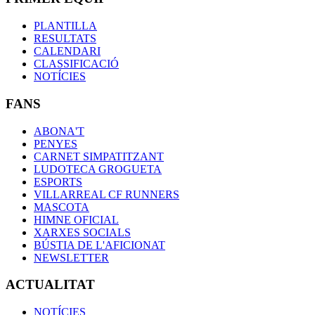
PLANTILLA
RESULTATS
CALENDARI
CLASSIFICACIÓ
NOTÍCIES
FANS
ABONA'T
PENYES
CARNET SIMPATITZANT
LUDOTECA GROGUETA
ESPORTS
VILLARREAL CF RUNNERS
MASCOTA
HIMNE OFICIAL
XARXES SOCIALS
BÚSTIA DE L'AFICIONAT
NEWSLETTER
ACTUALITAT
NOTÍCIES