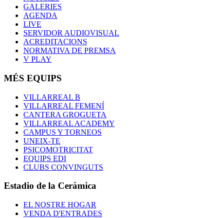
GALERIES
AGENDA
LIVE
SERVIDOR AUDIOVISUAL
ACREDITACIONS
NORMATIVA DE PREMSA
V PLAY
MÉS EQUIPS
VILLARREAL B
VILLARREAL FEMENÍ
CANTERA GROGUETA
VILLARREAL ACADEMY
CAMPUS Y TORNEOS
UNEIX-TE
PSICOMOTRICITAT
EQUIPS EDI
CLUBS CONVINGUTS
Estadio de la Cerámica
EL NOSTRE HOGAR
VENDA D'ENTRADES