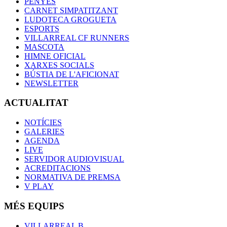
PENYES
CARNET SIMPATITZANT
LUDOTECA GROGUETA
ESPORTS
VILLARREAL CF RUNNERS
MASCOTA
HIMNE OFICIAL
XARXES SOCIALS
BÚSTIA DE L'AFICIONAT
NEWSLETTER
ACTUALITAT
NOTÍCIES
GALERIES
AGENDA
LIVE
SERVIDOR AUDIOVISUAL
ACREDITACIONS
NORMATIVA DE PREMSA
V PLAY
MÉS EQUIPS
VILLARREAL B