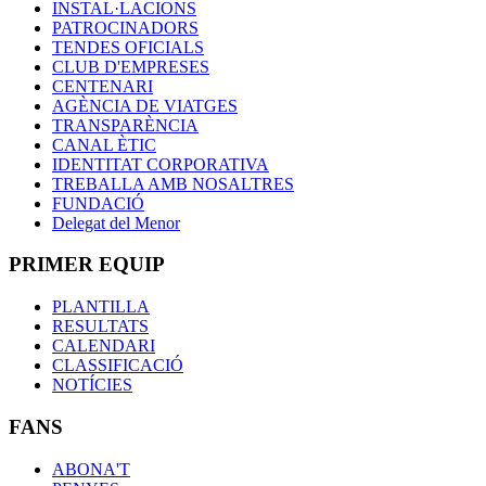
INSTAL·LACIONS
PATROCINADORS
TENDES OFICIALS
CLUB D'EMPRESES
CENTENARI
AGÈNCIA DE VIATGES
TRANSPARÈNCIA
CANAL ÈTIC
IDENTITAT CORPORATIVA
TREBALLA AMB NOSALTRES
FUNDACIÓ
Delegat del Menor
PRIMER EQUIP
PLANTILLA
RESULTATS
CALENDARI
CLASSIFICACIÓ
NOTÍCIES
FANS
ABONA'T