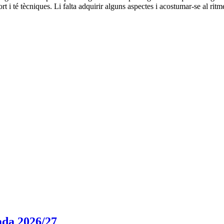
 i té tècniques. Li falta adquirir alguns aspectes i acostumar-se al ritm
rada 2026/27