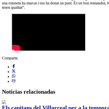
una estoneta ha marcat i ens ha donat un punt. És un bon rematador, fort
tenen qualitat”.
Compartir.
Noticias
relacionadas
Els capitans del Villarreal per a la tempo