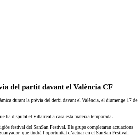
via del partit davant el València CF
ràmica durant la prèvia del derbi davant el València, el diumenge 17 de
 que ha disputat el Villarreal a casa esta mateixa temporada.
stigiós festival del SanSan Festival. Els grups completaran actuacions
uanyador, que tindrà l’oportunitat d’actuar en el SanSan Festival.