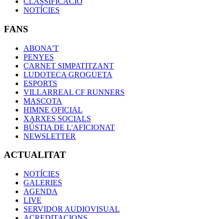
CLASSIFICACIÓ
NOTÍCIES
FANS
ABONA'T
PENYES
CARNET SIMPATITZANT
LUDOTECA GROGUETA
ESPORTS
VILLARREAL CF RUNNERS
MASCOTA
HIMNE OFICIAL
XARXES SOCIALS
BÚSTIA DE L'AFICIONAT
NEWSLETTER
ACTUALITAT
NOTÍCIES
GALERIES
AGENDA
LIVE
SERVIDOR AUDIOVISUAL
ACREDITACIONS