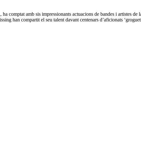
 ha comptat amb sis impressionants actuacions de bandes i artistes de la
sing han compartit el seu talent davant centenars d’aficionats ‘groguets