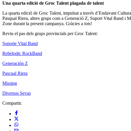
Una quarta edició de Groc Talent plagada de talent
La quarta edició de Groc Talent, impulsat a través d’Endavant Cultura,
Pasqual Riera, altres grups com a Generació Z, Suport Vital Band i Mis
Zone durant la present campanya. Gràcies a tots!
Reviu el pas dels grups provincials per Groc Talent:
Soporte Vital Band
Rebelodic RockBand
Generación Z
Pascual Riera
Missing
Diversos Sevas
Compartir.