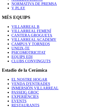
NORMATIVA DE PREMSA
V PLAY
MÉS EQUIPS
VILLARREAL B
VILLARREAL FEMENÍ
CANTERA GROGUETA
VILLARREAL ACADEMY
CAMPUS Y TORNEOS
UNEIX-TE
PSICOMOTRICITAT
EQUIPS EDI
CLUBS CONVINGUTS
Estadio de la Cerámica
EL NOSTRE HOGAR
VENDA D'ENTRADES
INMERSIÓN VILLARREAL
PASSEIG GROC
EXPERIÈNCIES
EVENTS
RESTAURANTS