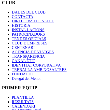
CLUB
DADES DEL CLUB
CONTACTA
DIRECTIVA I CONSELL
HISTÒRIA
INSTAL·LACIONS
PATROCINADORS
TENDES OFICIALS
CLUB D'EMPRESES
CENTENARI
AGÈNCIA DE VIATGES
TRANSPARÈNCIA
CANAL ÈTIC
IDENTITAT CORPORATIVA
TREBALLA AMB NOSALTRES
FUNDACIÓ
Delegat del Menor
PRIMER EQUIP
PLANTILLA
RESULTATS
CALENDARI