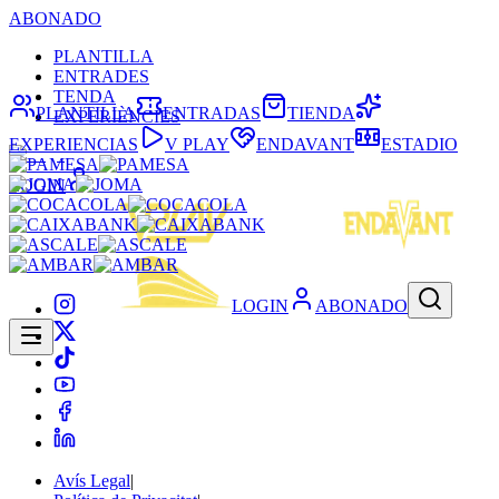
ABONADO
PLANTILLA
ENTRADES
TENDA
PLANTILLA
ENTRADAS
TIENDA
EXPERIÈNCIES
EXPERIENCIAS
V PLAY
ENDAVANT
ESTADIO
LOGIN
LOGIN
ABONADO
Avís Legal
|