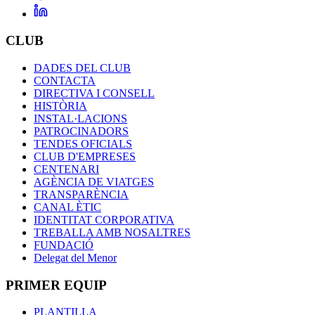
CLUB
DADES DEL CLUB
CONTACTA
DIRECTIVA I CONSELL
HISTÒRIA
INSTAL·LACIONS
PATROCINADORS
TENDES OFICIALS
CLUB D'EMPRESES
CENTENARI
AGÈNCIA DE VIATGES
TRANSPARÈNCIA
CANAL ÈTIC
IDENTITAT CORPORATIVA
TREBALLA AMB NOSALTRES
FUNDACIÓ
Delegat del Menor
PRIMER EQUIP
PLANTILLA