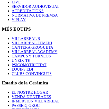
LIVE
SERVIDOR AUDIOVISUAL
ACREDITACIONS
NORMATIVA DE PREMSA
V PLAY
MÉS EQUIPS
VILLARREAL B
VILLARREAL FEMENÍ
CANTERA GROGUETA
VILLARREAL ACADEMY
CAMPUS Y TORNEOS
UNEIX-TE
PSICOMOTRICITAT
EQUIPS EDI
CLUBS CONVINGUTS
Estadio de la Cerámica
EL NOSTRE HOGAR
VENDA D'ENTRADES
INMERSIÓN VILLARREAL
PASSEIG GROC