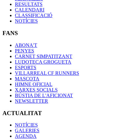
RESULTATS
CALENDARI
CLASSIFICACIÓ
NOTÍCIES
FANS
ABONA'T
PENYES
CARNET SIMPATITZANT
LUDOTECA GROGUETA
ESPORTS
VILLARREAL CF RUNNERS
MASCOTA
HIMNE OFICIAL
XARXES SOCIALS
BÚSTIA DE L'AFICIONAT
NEWSLETTER
ACTUALITAT
NOTÍCIES
GALERIES
AGENDA