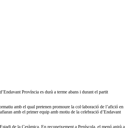
d’Endavant Província es durà a terme abans i durant el partit
formatiu amb el qual pretenen promoure la col·laboració de l’afició en
grafiaran amb el primer equip amb motiu de la celebració d’Endavant
ar Estadi de la Ceràmica. En reconeixement a Peníscola, el menú anirà a