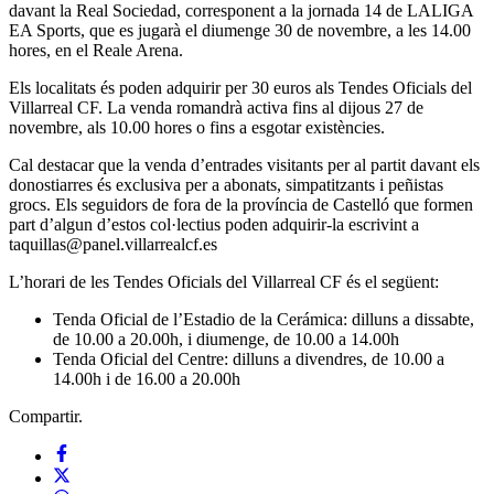
davant la Real Sociedad, corresponent a la jornada 14 de LALIGA
EA Sports, que es jugarà el diumenge 30 de novembre, a les 14.00
hores, en el Reale Arena.
Els localitats és poden adquirir per 30 euros als Tendes Oficials del
Villarreal CF. La venda romandrà activa fins al dijous 27 de
novembre, als 10.00 hores o fins a esgotar existències.
Cal destacar que la venda d’entrades visitants per al partit davant els
donostiarres és exclusiva per a abonats, simpatitzants i peñistas
grocs. Els seguidors de fora de la província de Castelló que formen
part d’algun d’estos col·lectius poden adquirir-la escrivint a
taquillas@panel.villarrealcf.es
L’horari de les Tendes Oficials del Villarreal CF és el següent:
Tenda Oficial de l’Estadio de la Cerámica: dilluns a dissabte,
de 10.00 a 20.00h, i diumenge, de 10.00 a 14.00h
Tenda Oficial del Centre: dilluns a divendres, de 10.00 a
14.00h i de 16.00 a 20.00h
Compartir.