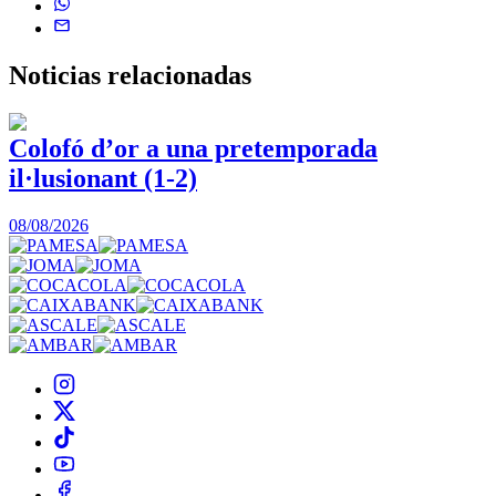
Noticias
relacionadas
Colofó d’or a una pretemporada
il·lusionant (1-2)
0
08/08/2026