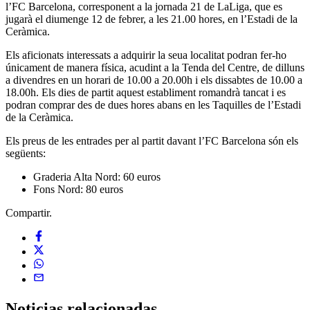
l’FC Barcelona, corresponent a la jornada 21 de LaLiga, que es
jugarà el diumenge 12 de febrer, a les 21.00 hores, en l’Estadi de la
Ceràmica.
Els aficionats interessats a adquirir la seua localitat podran fer-ho
únicament de manera física, acudint a la Tenda del Centre, de dilluns
a divendres en un horari de 10.00 a 20.00h i els dissabtes de 10.00 a
18.00h. Els dies de partit aquest establiment romandrà tancat i es
podran comprar des de dues hores abans en les Taquilles de l’Estadi
de la Ceràmica.
Els preus de les entrades per al partit davant l’FC Barcelona són els
següents:
Graderia Alta Nord: 60 euros
Fons Nord: 80 euros
Compartir.
Noticias
relacionadas