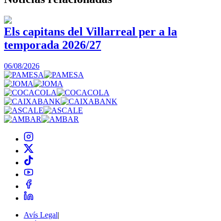
Els capitans del Villarreal per a la
temporada 2026/27
0
06/08/2026
Avís Legal
|