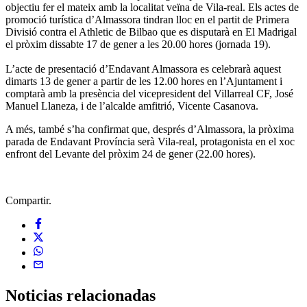
objectiu fer el mateix amb la localitat veïna de Vila-real. Els actes de
promoció turística d’Almassora tindran lloc en el partit de Primera
Divisió contra el Athletic de Bilbao que es disputarà en El Madrigal
el pròxim dissabte 17 de gener a les 20.00 hores (jornada 19).
L’acte de presentació d’Endavant Almassora es celebrarà aquest
dimarts 13 de gener a partir de les 12.00 hores en l’Ajuntament i
comptarà amb la presència del vicepresident del Villarreal CF, José
Manuel Llaneza, i de l’alcalde amfitrió, Vicente Casanova.
A més, també s’ha confirmat que, després d’Almassora, la pròxima
parada de Endavant Província serà Vila-real, protagonista en el xoc
enfront del Levante del pròxim 24 de gener (22.00 hores).
Compartir.
Noticias
relacionadas