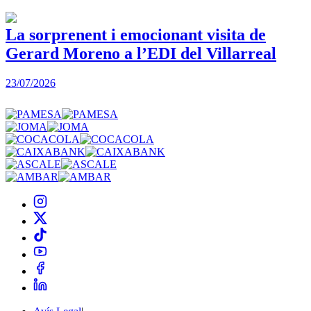
La sorprenent i emocionant visita de
Gerard Moreno a l’EDI del Villarreal
2
23/07/2026