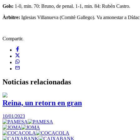
Gols:
1-0, min. 70: Bruno, de penal. 1-1, min. 84: Rubén Castro.
Àrbitre:
Iglesias Villanueva (Comitè Gallego). Va amonestar a Dídac (
Compartir.
Noticias
relacionadas
Reina, un retorn en gran
10/01/2023