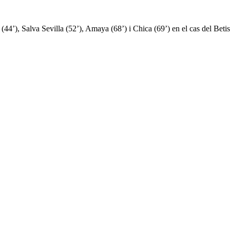
44’), Salva Sevilla (52’), Amaya (68’) i Chica (69’) en el cas del Beti