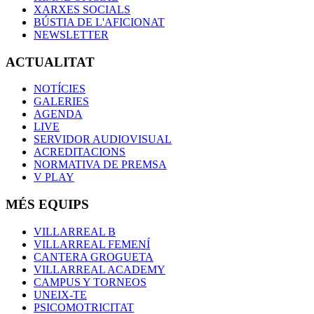
XARXES SOCIALS
BÚSTIA DE L'AFICIONAT
NEWSLETTER
ACTUALITAT
NOTÍCIES
GALERIES
AGENDA
LIVE
SERVIDOR AUDIOVISUAL
ACREDITACIONS
NORMATIVA DE PREMSA
V PLAY
MÉS EQUIPS
VILLARREAL B
VILLARREAL FEMENÍ
CANTERA GROGUETA
VILLARREAL ACADEMY
CAMPUS Y TORNEOS
UNEIX-TE
PSICOMOTRICITAT