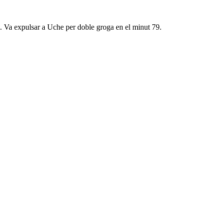
s. Va expulsar a Uche per doble groga en el minut 79.
2