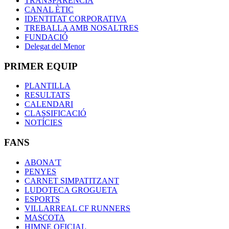
TRANSPARÈNCIA
CANAL ÈTIC
IDENTITAT CORPORATIVA
TREBALLA AMB NOSALTRES
FUNDACIÓ
Delegat del Menor
PRIMER EQUIP
PLANTILLA
RESULTATS
CALENDARI
CLASSIFICACIÓ
NOTÍCIES
FANS
ABONA'T
PENYES
CARNET SIMPATITZANT
LUDOTECA GROGUETA
ESPORTS
VILLARREAL CF RUNNERS
MASCOTA
HIMNE OFICIAL