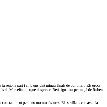
 la segona part i amb uns vint minuts finals de pur infart. Els grocs
 als de Marcelino perquè després el Betis igualara per mitjà de Rubén
a constantment per a no mostrar fissures. Els sevillans cercaven la