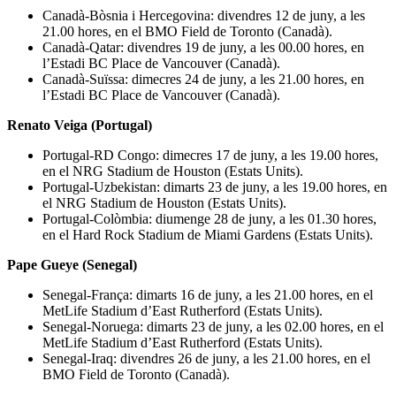
Canadà-Bòsnia i Hercegovina: divendres 12 de juny, a les
21.00 hores, en el BMO Field de Toronto (Canadà).
Canadà-Qatar: divendres 19 de juny, a les 00.00 hores, en
l’Estadi BC Place de Vancouver (Canadà).
Canadà-Suïssa: dimecres 24 de juny, a les 21.00 hores, en
l’Estadi BC Place de Vancouver (Canadà).
Renato Veiga (Portugal)
Portugal-RD Congo: dimecres 17 de juny, a les 19.00 hores,
en el NRG Stadium de Houston (Estats Units).
Portugal-Uzbekistan: dimarts 23 de juny, a les 19.00 hores, en
el NRG Stadium de Houston (Estats Units).
Portugal-Colòmbia: diumenge 28 de juny, a les 01.30 hores,
en el Hard Rock Stadium de Miami Gardens (Estats Units).
Pape Gueye (Senegal)
Senegal-França: dimarts 16 de juny, a les 21.00 hores, en el
MetLife Stadium d’East Rutherford (Estats Units).
Senegal-Noruega: dimarts 23 de juny, a les 02.00 hores, en el
MetLife Stadium d’East Rutherford (Estats Units).
Senegal-Iraq: divendres 26 de juny, a les 21.00 hores, en el
BMO Field de Toronto (Canadà).