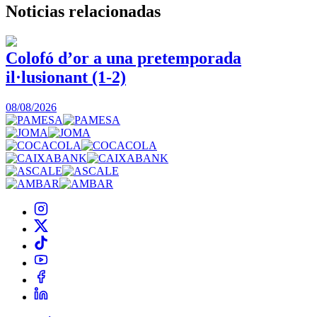
Noticias
relacionadas
Colofó d’or a una pretemporada
il·lusionant (1-2)
0
08/08/2026