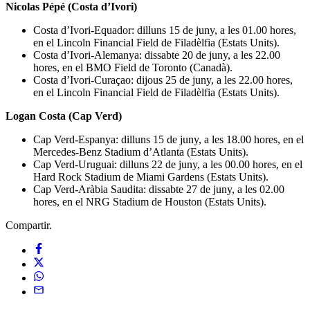
Nicolas Pépé (Costa d’Ivori)
Costa d’Ivori-Equador: dilluns 15 de juny, a les 01.00 hores,
en el Lincoln Financial Field de Filadèlfia (Estats Units).
Costa d’Ivori-Alemanya: dissabte 20 de juny, a les 22.00
hores, en el BMO Field de Toronto (Canadà).
Costa d’Ivori-Curaçao: dijous 25 de juny, a les 22.00 hores,
en el Lincoln Financial Field de Filadèlfia (Estats Units).
Logan Costa (Cap Verd)
Cap Verd-Espanya: dilluns 15 de juny, a les 18.00 hores, en el
Mercedes-Benz Stadium d’Atlanta (Estats Units).
Cap Verd-Uruguai: dilluns 22 de juny, a les 00.00 hores, en el
Hard Rock Stadium de Miami Gardens (Estats Units).
Cap Verd-Aràbia Saudita: dissabte 27 de juny, a les 02.00
hores, en el NRG Stadium de Houston (Estats Units).
Compartir.