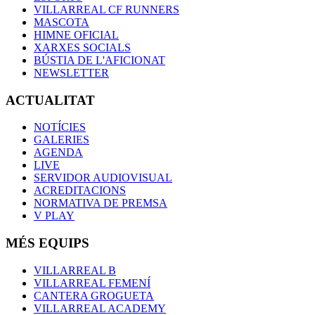
VILLARREAL CF RUNNERS
MASCOTA
HIMNE OFICIAL
XARXES SOCIALS
BÚSTIA DE L'AFICIONAT
NEWSLETTER
ACTUALITAT
NOTÍCIES
GALERIES
AGENDA
LIVE
SERVIDOR AUDIOVISUAL
ACREDITACIONS
NORMATIVA DE PREMSA
V PLAY
MÉS EQUIPS
VILLARREAL B
VILLARREAL FEMENÍ
CANTERA GROGUETA
VILLARREAL ACADEMY