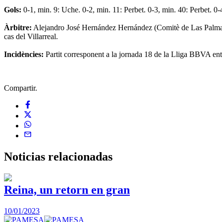
Gols:
0-1, min. 9: Uche. 0-2, min. 11: Perbet. 0-3, min. 40: Perbet. 0-
Àrbitre:
Alejandro José Hernández Hernández (Comitè de Las Palmas). 
cas del Villarreal.
Incidències:
Partit corresponent a la jornada 18 de la Lliga BBVA ent
Compartir.
Noticias
relacionadas
Reina, un retorn en gran
10/01/2023