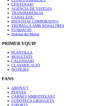
CLUB D'EMPRESES
CENTENARI
AGÈNCIA DE VIATGES
TRANSPARÈNCIA
CANAL ÈTIC
IDENTITAT CORPORATIVA
TREBALLA AMB NOSALTRES
FUNDACIÓ
Delegat del Menor
PRIMER EQUIP
PLANTILLA
RESULTATS
CALENDARI
CLASSIFICACIÓ
NOTÍCIES
FANS
ABONA'T
PENYES
CARNET SIMPATITZANT
LUDOTECA GROGUETA
ESPORTS