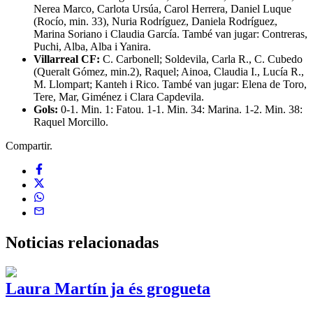
Nerea Marco, Carlota Ursúa, Carol Herrera, Daniel Luque
(Rocío, min. 33), Nuria Rodríguez, Daniela Rodríguez,
Marina Soriano i Claudia García. També van jugar: Contreras,
Puchi, Alba, Alba i Yanira.
Villarreal CF:
C. Carbonell; Soldevila, Carla R., C. Cubedo
(Queralt Gómez, min.2), Raquel; Ainoa, Claudia I., Lucía R.,
M. Llompart; Kanteh i Rico. També van jugar: Elena de Toro,
Tere, Mar, Giménez i Clara Capdevila.
Gols:
0-1. Min. 1: Fatou. 1-1. Min. 34: Marina. 1-2. Min. 38:
Raquel Morcillo.
Compartir.
Noticias
relacionadas
Laura Martín ja és grogueta