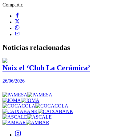
Compartir.
Noticias
relacionadas
Naix el ‘Club La Cerámica’
26/06/2026
1