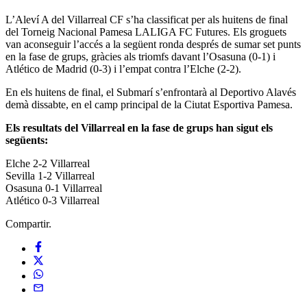
L’Aleví A del Villarreal CF s’ha classificat per als huitens de final
del Torneig Nacional Pamesa LALIGA FC Futures. Els groguets
van aconseguir l’accés a la següent ronda després de sumar set punts
en la fase de grups, gràcies als triomfs davant l’Osasuna (0-1) i
Atlético de Madrid (0-3) i l’empat contra l’Elche (2-2).
En els huitens de final, el Submarí s’enfrontarà al Deportivo Alavés
demà dissabte, en el camp principal de la Ciutat Esportiva Pamesa.
Els resultats del Villarreal en la fase de grups han sigut els
següents:
Elche 2-2 Villarreal
Sevilla 1-2 Villarreal
Osasuna 0-1 Villarreal
Atlético 0-3 Villarreal
Compartir.