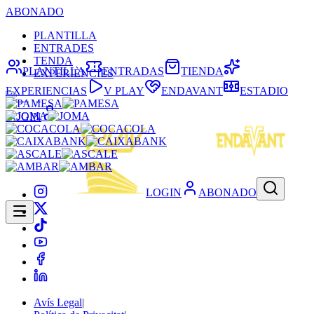
ABONADO
PLANTILLA
ENTRADES
TENDA
PLANTILLA
ENTRADAS
TIENDA
EXPERIÈNCIES
EXPERIENCIAS
V PLAY
ENDAVANT
ESTADIO
LOGIN
LOGIN
ABONADO
Avís Legal
|