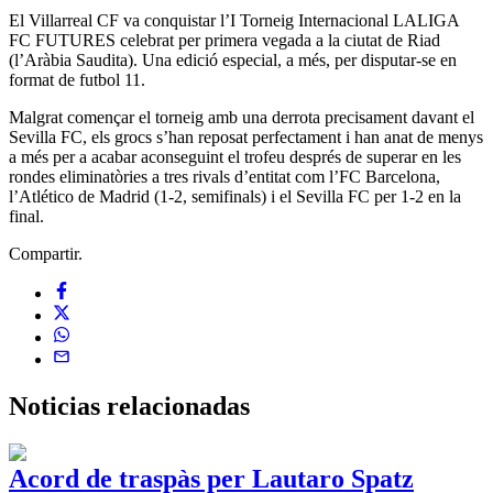
El Villarreal CF va conquistar l’I Torneig Internacional LALIGA
FC FUTURES celebrat per primera vegada a la ciutat de Riad
(l’Aràbia Saudita). Una edició especial, a més, per disputar-se en
format de futbol 11.
Malgrat començar el torneig amb una derrota precisament davant el
Sevilla FC, els grocs s’han reposat perfectament i han anat de menys
a més per a acabar aconseguint el trofeu després de superar en les
rondes eliminatòries a tres rivals d’entitat com l’FC Barcelona,
l’Atlético de Madrid (1-2, semifinals) i el Sevilla FC per 1-2 en la
final.
Compartir.
Noticias
relacionadas
Acord de traspàs per Lautaro Spatz