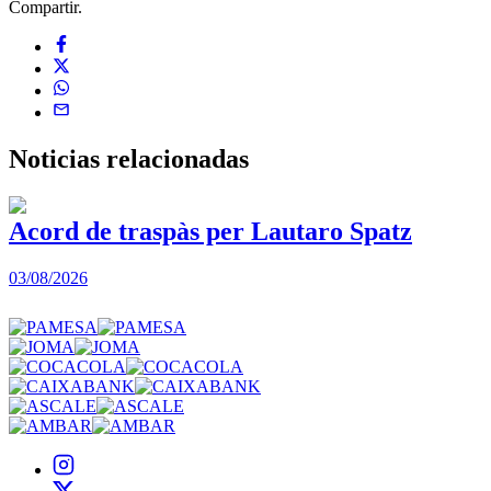
Compartir.
Noticias
relacionadas
Acord de traspàs per Lautaro Spatz
03/08/2026
0