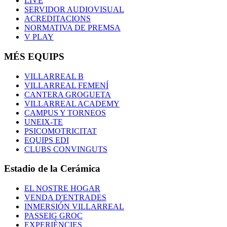
LIVE
SERVIDOR AUDIOVISUAL
ACREDITACIONS
NORMATIVA DE PREMSA
V PLAY
MÉS EQUIPS
VILLARREAL B
VILLARREAL FEMENÍ
CANTERA GROGUETA
VILLARREAL ACADEMY
CAMPUS Y TORNEOS
UNEIX-TE
PSICOMOTRICITAT
EQUIPS EDI
CLUBS CONVINGUTS
Estadio de la Cerámica
EL NOSTRE HOGAR
VENDA D'ENTRADES
INMERSIÓN VILLARREAL
PASSEIG GROC
EXPERIÈNCIES