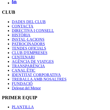
CLUB
DADES DEL CLUB
CONTACTA
DIRECTIVA I CONSELL
HISTÒRIA
INSTAL·LACIONS
PATROCINADORS
TENDES OFICIALS
CLUB D'EMPRESES
CENTENARI
AGÈNCIA DE VIATGES
TRANSPARÈNCIA
CANAL ÈTIC
IDENTITAT CORPORATIVA
TREBALLA AMB NOSALTRES
FUNDACIÓ
Delegat del Menor
PRIMER EQUIP
PLANTILLA