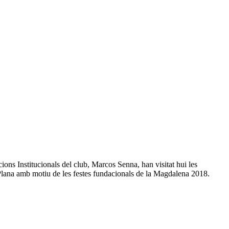
ions Institucionals del club, Marcos Senna, han visitat hui les
a Plana amb motiu de les festes fundacionals de la Magdalena 2018.