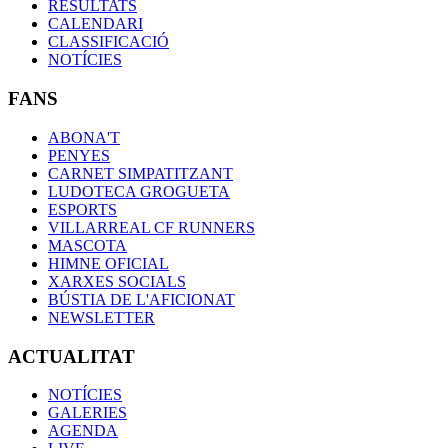
RESULTATS
CALENDARI
CLASSIFICACIÓ
NOTÍCIES
FANS
ABONA'T
PENYES
CARNET SIMPATITZANT
LUDOTECA GROGUETA
ESPORTS
VILLARREAL CF RUNNERS
MASCOTA
HIMNE OFICIAL
XARXES SOCIALS
BÚSTIA DE L'AFICIONAT
NEWSLETTER
ACTUALITAT
NOTÍCIES
GALERIES
AGENDA