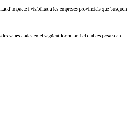
tat d’impacte i visibilitat a les empreses provincials que busquen
 les seues dades en el següent formulari i el club es posarà en
1