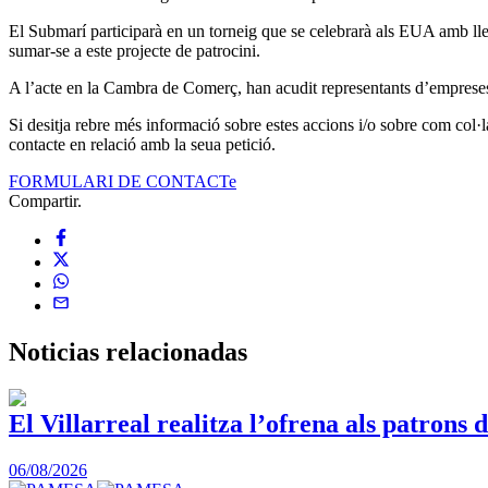
El Submarí participarà en un torneig que se celebrarà als EUA amb lleg
sumar-se a este projecte de patrocini.
A l’acte en la Cambra de Comerç, han acudit representants d’empreses de
Si desitja rebre més informació sobre estes accions i/o sobre com col·
contacte en relació amb la seua petició.
FORMULARI DE CONTACTe
Compartir.
Noticias
relacionadas
El Villarreal realitza l’ofrena als patrons d
06/08/2026