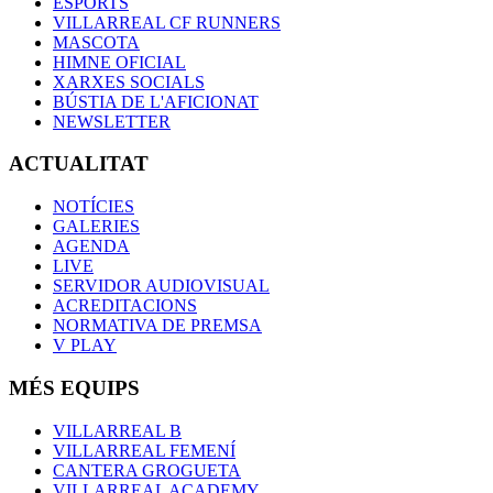
ESPORTS
VILLARREAL CF RUNNERS
MASCOTA
HIMNE OFICIAL
XARXES SOCIALS
BÚSTIA DE L'AFICIONAT
NEWSLETTER
ACTUALITAT
NOTÍCIES
GALERIES
AGENDA
LIVE
SERVIDOR AUDIOVISUAL
ACREDITACIONS
NORMATIVA DE PREMSA
V PLAY
MÉS EQUIPS
VILLARREAL B
VILLARREAL FEMENÍ
CANTERA GROGUETA
VILLARREAL ACADEMY