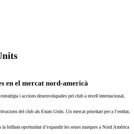
Units
ues en el mercat nord-americà
stratègia i accions desenvolupades pel club a nivell internacional,
cions del club als Estats Units. Un mercat prioritari per a l’entitat,
los la brillant oportunitat d’expandir les seues marques a Nord Amèrica