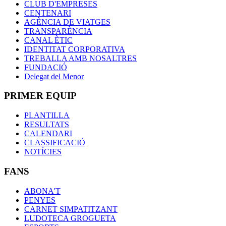
CLUB D'EMPRESES
CENTENARI
AGÈNCIA DE VIATGES
TRANSPARÈNCIA
CANAL ÈTIC
IDENTITAT CORPORATIVA
TREBALLA AMB NOSALTRES
FUNDACIÓ
Delegat del Menor
PRIMER EQUIP
PLANTILLA
RESULTATS
CALENDARI
CLASSIFICACIÓ
NOTÍCIES
FANS
ABONA'T
PENYES
CARNET SIMPATITZANT
LUDOTECA GROGUETA