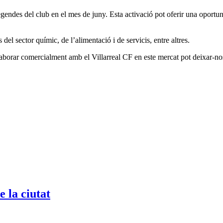
endes del club en el mes de juny. Esta activació pot oferir una oportuni
l sector químic, de l’alimentació i de servicis, entre altres.
laborar comercialment amb el Villarreal CF en este mercat pot deixar-nos
e la ciutat