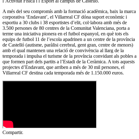
l’Activitat Física i l’Esport al campus de Castelló.
A més del seu compromís amb la formació acadèmica, baix la marca
corporativa ‘Endavant’, el Villarreal CF dóna suport econòmic i
esportiu a 30 clubs i 38 esportistes d’elit, col·labora amb més de
3.500 persones de 80 centres de la Comunitat Valenciana, porta a
terme una iniciativa pionera en el futbol espanyol, en què tots els
equips de futbol 11 de l’escola apadrinen a un centre de la província
de Castelló (autisme, paràlisi cerebral, gent gran, centre de menors)
amb el qual mantenen una relació de convivència al llarg de la
temporada i impulsa el turisme de la província convidant als pobles a
que formen part dels partits a l’Estadi de la Ceràmica. A tots aquests
projectes d’Endavant, que arriben a més de 30 mil persones, el
Villarreal CF destina cada temporada més de 1.150.000 euros.
Compartir.