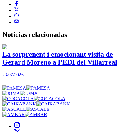
Noticias
relacionadas
La sorprenent i emocionant visita de
Gerard Moreno a l’EDI del Villarreal
2
23/07/2026