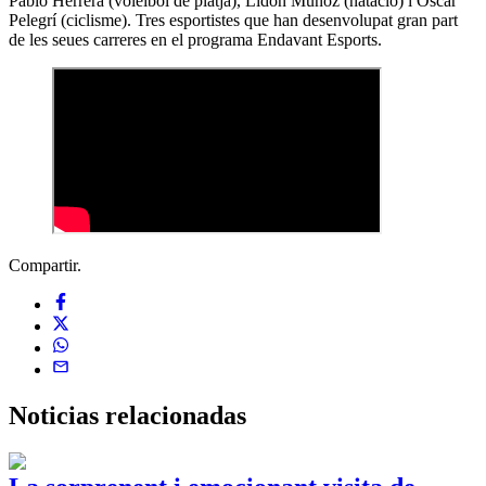
Pablo Herrera (voleibol de platja), Lidón Muñoz (natació) i Óscar
Pelegrí (ciclisme). Tres esportistes que han desenvolupat gran part
de les seues carreres en el programa Endavant Esports.
Compartir.
Noticias
relacionadas