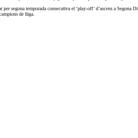
sputar per segona temporada consecutiva el ‘play-off’ d’ascens a Segona D
campions de lliga.