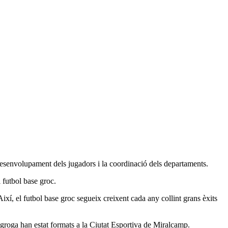
l desenvolupament dels jugadors i la coordinació dels departaments.
 futbol base groc.
Així, el futbol base groc segueix creixent cada any collint grans èxits
groga han estat formats a la Ciutat Esportiva de Miralcamp.