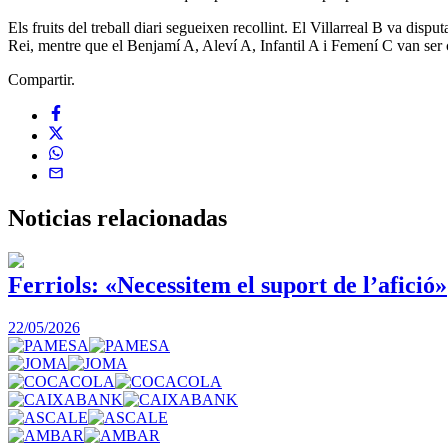
Els fruits del treball diari segueixen recollint. El Villarreal B va di
Rei, mentre que el Benjamí A, Aleví A, Infantil A i Femení C van ser 
Compartir.
Noticias
relacionadas
Ferriols: «Necessitem el suport de l’afició»
22/05/2026