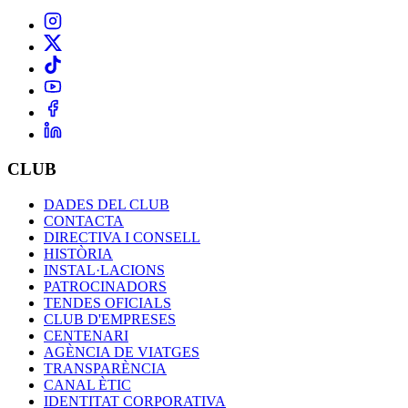
CLUB
DADES DEL CLUB
CONTACTA
DIRECTIVA I CONSELL
HISTÒRIA
INSTAL·LACIONS
PATROCINADORS
TENDES OFICIALS
CLUB D'EMPRESES
CENTENARI
AGÈNCIA DE VIATGES
TRANSPARÈNCIA
CANAL ÈTIC
IDENTITAT CORPORATIVA