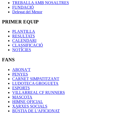
TREBALLA AMB NOSALTRES
FUNDACIÓ
Delegat del Menor
PRIMER EQUIP
PLANTILLA
RESULTATS
CALENDARI
CLASSIFICACIÓ
NOTÍCIES
FANS
ABONA'T
PENYES
CARNET SIMPATITZANT
LUDOTECA GROGUETA
ESPORTS
VILLARREAL CF RUNNERS
MASCOTA
HIMNE OFICIAL
XARXES SOCIALS
BÚSTIA DE L'AFICIONAT