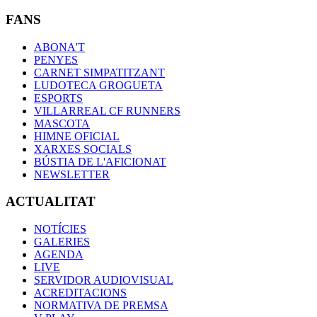
FANS
ABONA'T
PENYES
CARNET SIMPATITZANT
LUDOTECA GROGUETA
ESPORTS
VILLARREAL CF RUNNERS
MASCOTA
HIMNE OFICIAL
XARXES SOCIALS
BÚSTIA DE L'AFICIONAT
NEWSLETTER
ACTUALITAT
NOTÍCIES
GALERIES
AGENDA
LIVE
SERVIDOR AUDIOVISUAL
ACREDITACIONS
NORMATIVA DE PREMSA