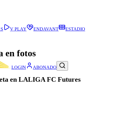
AS
V PLAY
ENDAVANT
ESTADIO
a en fotos
LOGIN
ABONADO
ogueta en LALIGA FC Futures