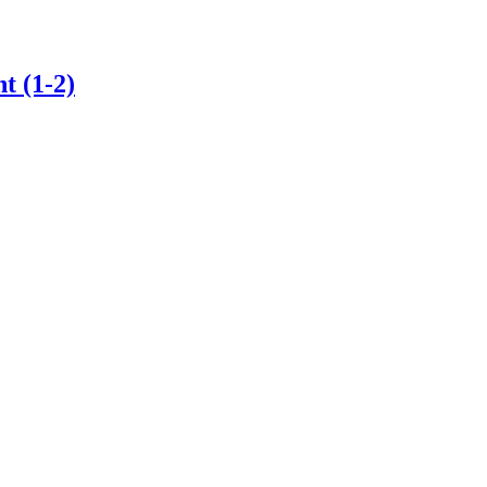
t (1-2)