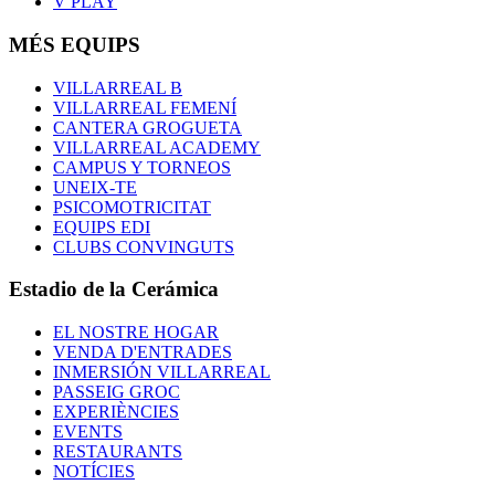
V PLAY
MÉS EQUIPS
VILLARREAL B
VILLARREAL FEMENÍ
CANTERA GROGUETA
VILLARREAL ACADEMY
CAMPUS Y TORNEOS
UNEIX-TE
PSICOMOTRICITAT
EQUIPS EDI
CLUBS CONVINGUTS
Estadio de la Cerámica
EL NOSTRE HOGAR
VENDA D'ENTRADES
INMERSIÓN VILLARREAL
PASSEIG GROC
EXPERIÈNCIES
EVENTS
RESTAURANTS
NOTÍCIES