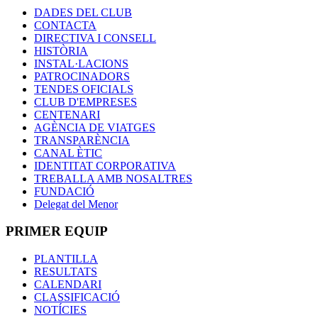
DADES DEL CLUB
CONTACTA
DIRECTIVA I CONSELL
HISTÒRIA
INSTAL·LACIONS
PATROCINADORS
TENDES OFICIALS
CLUB D'EMPRESES
CENTENARI
AGÈNCIA DE VIATGES
TRANSPARÈNCIA
CANAL ÈTIC
IDENTITAT CORPORATIVA
TREBALLA AMB NOSALTRES
FUNDACIÓ
Delegat del Menor
PRIMER EQUIP
PLANTILLA
RESULTATS
CALENDARI
CLASSIFICACIÓ
NOTÍCIES