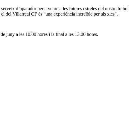
serveix d’aparador per a veure a les futures estreles del nostre futbol
l del Villarreal CF és “una experiència increïble per als xics”.
 juny a les 10.00 hores i la final a les 13.00 hores.