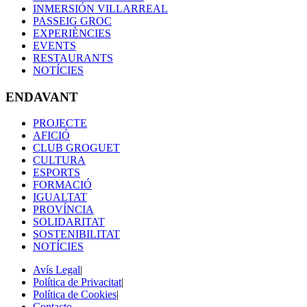
INMERSIÓN VILLARREAL
PASSEIG GROC
EXPERIÈNCIES
EVENTS
RESTAURANTS
NOTÍCIES
ENDAVANT
PROJECTE
AFICIÓ
CLUB GROGUET
CULTURA
ESPORTS
FORMACIÓ
IGUALTAT
PROVÍNCIA
SOLIDARITAT
SOSTENIBILITAT
NOTÍCIES
Avís Legal
|
Política de Privacitat
|
Política de Cookies
|
Contacto