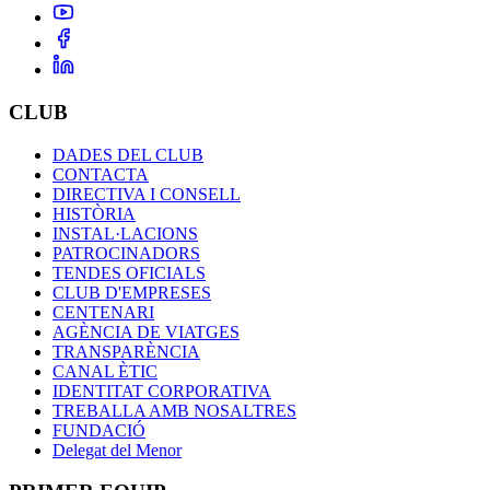
CLUB
DADES DEL CLUB
CONTACTA
DIRECTIVA I CONSELL
HISTÒRIA
INSTAL·LACIONS
PATROCINADORS
TENDES OFICIALS
CLUB D'EMPRESES
CENTENARI
AGÈNCIA DE VIATGES
TRANSPARÈNCIA
CANAL ÈTIC
IDENTITAT CORPORATIVA
TREBALLA AMB NOSALTRES
FUNDACIÓ
Delegat del Menor