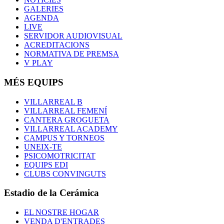
GALERIES
AGENDA
LIVE
SERVIDOR AUDIOVISUAL
ACREDITACIONS
NORMATIVA DE PREMSA
V PLAY
MÉS EQUIPS
VILLARREAL B
VILLARREAL FEMENÍ
CANTERA GROGUETA
VILLARREAL ACADEMY
CAMPUS Y TORNEOS
UNEIX-TE
PSICOMOTRICITAT
EQUIPS EDI
CLUBS CONVINGUTS
Estadio de la Cerámica
EL NOSTRE HOGAR
VENDA D'ENTRADES