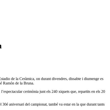
n
Estadio de la Ceràmica, on durant divendres, dissabte i diumenge es
José Ramón de la Bruna.
’espectacular cerimònia junt els 240 xiquets que, repartits en els 20
el 30é aniversari del campionat, també va estar en la que durant tants