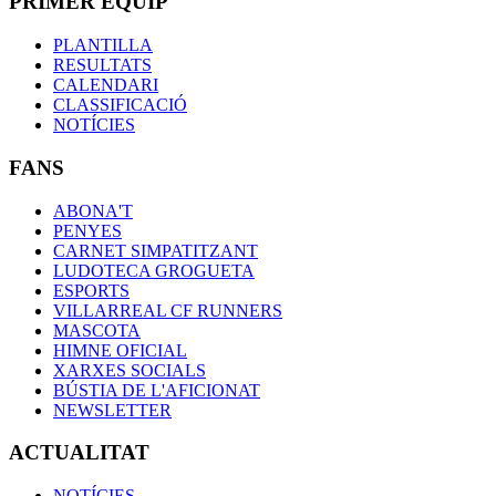
PRIMER EQUIP
PLANTILLA
RESULTATS
CALENDARI
CLASSIFICACIÓ
NOTÍCIES
FANS
ABONA'T
PENYES
CARNET SIMPATITZANT
LUDOTECA GROGUETA
ESPORTS
VILLARREAL CF RUNNERS
MASCOTA
HIMNE OFICIAL
XARXES SOCIALS
BÚSTIA DE L'AFICIONAT
NEWSLETTER
ACTUALITAT
NOTÍCIES