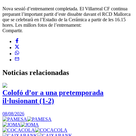
Nova sessió d’entrenament completada. El Villarreal CF continua
preparant l’important partit d’este dissabte davant el RCD Mallorca
que se celebrarà en l’Estadio de la Cerámica a partir de les 16.15
hores. Les millors fotos de l’entrenament:
Compartir.
Noticias
relacionadas
Colofó d’or a una pretemporada
il·lusionant (1-2)
0
08/08/2026