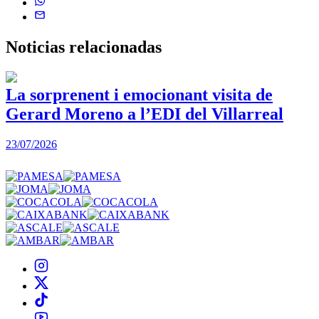
Noticias
relacionadas
La sorprenent i emocionant visita de
Gerard Moreno a l’EDI del Villarreal
2
23/07/2026