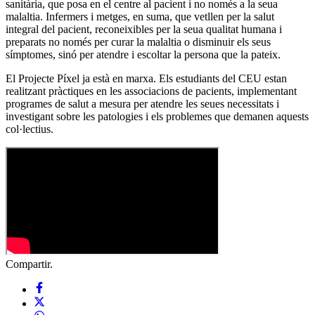
sanitària, que posa en el centre al pacient i no només a la seua
malaltia. Infermers i metges, en suma, que vetllen per la salut
integral del pacient, reconeixibles per la seua qualitat humana i
preparats no només per curar la malaltia o disminuir els seus
símptomes, sinó per atendre i escoltar la persona que la pateix.
El Projecte Píxel ja està en marxa. Els estudiants del CEU estan
realitzant pràctiques en les associacions de pacients, implementant
programes de salut a mesura per atendre les seues necessitats i
investigant sobre les patologies i els problemes que demanen aquests
col·lectius.
Compartir.