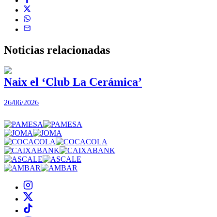
Noticias
relacionadas
Naix el ‘Club La Cerámica’
26/06/2026
1