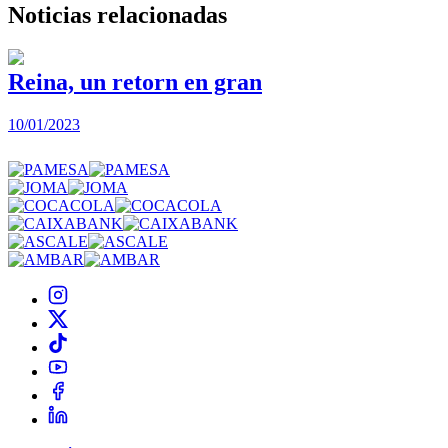
Noticias
relacionadas
Reina, un retorn en gran
10/01/2023
2