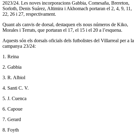
2023/24. Les noves incorporacions Gabbia, Comesaña, Brereton,
Sorloth, Denis Suárez, Altimira i Akhomach portaran el 2, 4, 9, 11,
22, 26 i 27, respectivament.
Quant als canvis de dorsal, destaquen els nous números de Kiko,
Morales i Terrats, que portaran el 17, el 15 i el 20 a l’esquena.
Aquests són els dorsals oficials dels futbolistes del Villarreal per a la
campanya 23/24:
1. Reina
2. Gabbia
3. R. Albiol
4. Santi C. V.
5. J. Cuenca
6. Capoue
7. Gerard
8. Foyth