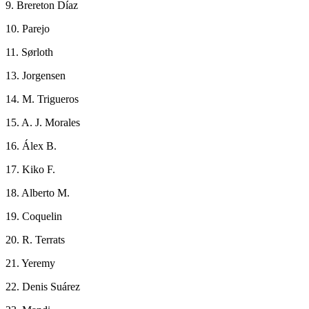
9. Brereton Díaz
10. Parejo
11. Sørloth
13. Jorgensen
14. M. Trigueros
15. A. J. Morales
16. Álex B.
17. Kiko F.
18. Alberto M.
19. Coquelin
20. R. Terrats
21. Yeremy
22. Denis Suárez