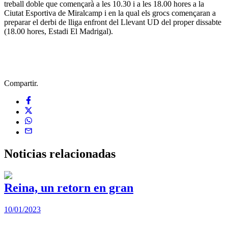
treball doble que començarà a les 10.30 i a les 18.00 hores a la
Ciutat Esportiva de Miralcamp i en la qual els grocs començaran a
preparar el derbi de lliga enfront del Llevant UD del proper dissabte
(18.00 hores, Estadi El Madrigal).
Compartir.
Noticias
relacionadas
Reina, un retorn en gran
10/01/2023
2