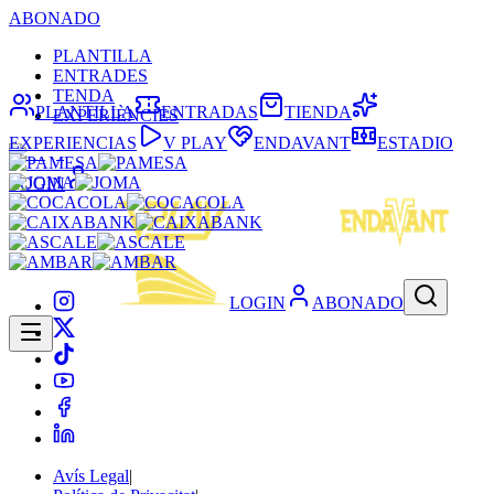
ABONADO
PLANTILLA
ENTRADES
TENDA
PLANTILLA
ENTRADAS
TIENDA
EXPERIÈNCIES
EXPERIENCIAS
V PLAY
ENDAVANT
ESTADIO
LOGIN
LOGIN
ABONADO
Avís Legal
|