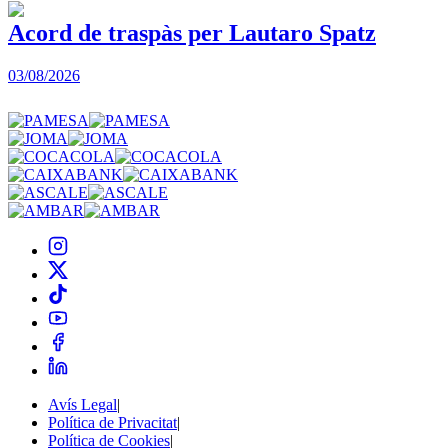
Acord de traspàs per Lautaro Spatz
03/08/2026
0
Avís Legal
|
Política de Privacitat
|
Política de Cookies
|