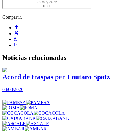
Compartir.
Noticias
relacionadas
Acord de traspàs per Lautaro Spatz
03/08/2026
0