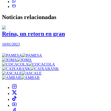
Noticias
relacionadas
Reina, un retorn en gran
10/01/2023
2