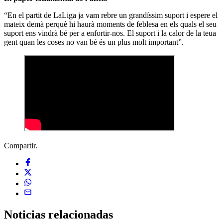
“En el partit de LaLiga ja vam rebre un grandíssim suport i espere el
mateix demà perquè hi haurà moments de feblesa en els quals el seu
suport ens vindrà bé per a enfortir-nos. El suport i la calor de la teua
gent quan les coses no van bé és un plus molt important”.
Compartir.
Noticias
relacionadas