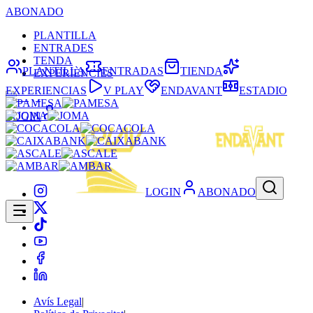
ABONADO
PLANTILLA
ENTRADES
TENDA
PLANTILLA
ENTRADAS
TIENDA
EXPERIÈNCIES
EXPERIENCIAS
V PLAY
ENDAVANT
ESTADIO
LOGIN
LOGIN
ABONADO
Avís Legal
|