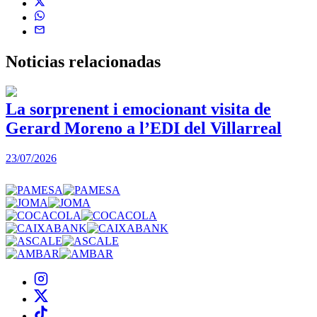
Noticias
relacionadas
La sorprenent i emocionant visita de
Gerard Moreno a l’EDI del Villarreal
2
23/07/2026