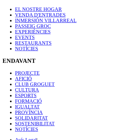
EL NOSTRE HOGAR
VENDA D'ENTRADES
INMERSIÓN VILLARREAL
PASSEIG GROC
EXPERIÈNCIES
EVENTS
RESTAURANTS
NOTÍCIES
ENDAVANT
PROJECTE
AFICIÓ
CLUB GROGUET
CULTURA
ESPORTS
FORMACIÓ
IGUALTAT
PROVÍNCIA
SOLIDARITAT
SOSTENIBILITAT
NOTÍCIES
Avís Legal
|