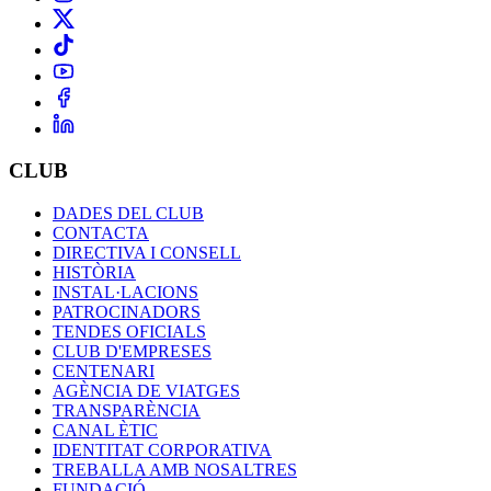
CLUB
DADES DEL CLUB
CONTACTA
DIRECTIVA I CONSELL
HISTÒRIA
INSTAL·LACIONS
PATROCINADORS
TENDES OFICIALS
CLUB D'EMPRESES
CENTENARI
AGÈNCIA DE VIATGES
TRANSPARÈNCIA
CANAL ÈTIC
IDENTITAT CORPORATIVA
TREBALLA AMB NOSALTRES
FUNDACIÓ