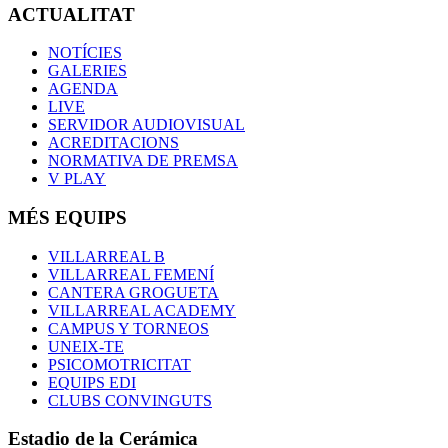
ACTUALITAT
NOTÍCIES
GALERIES
AGENDA
LIVE
SERVIDOR AUDIOVISUAL
ACREDITACIONS
NORMATIVA DE PREMSA
V PLAY
MÉS EQUIPS
VILLARREAL B
VILLARREAL FEMENÍ
CANTERA GROGUETA
VILLARREAL ACADEMY
CAMPUS Y TORNEOS
UNEIX-TE
PSICOMOTRICITAT
EQUIPS EDI
CLUBS CONVINGUTS
Estadio de la Cerámica