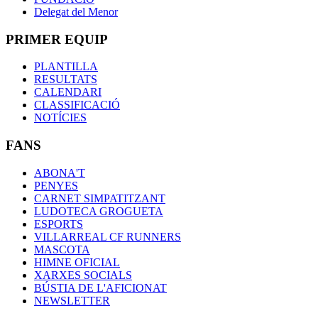
Delegat del Menor
PRIMER EQUIP
PLANTILLA
RESULTATS
CALENDARI
CLASSIFICACIÓ
NOTÍCIES
FANS
ABONA'T
PENYES
CARNET SIMPATITZANT
LUDOTECA GROGUETA
ESPORTS
VILLARREAL CF RUNNERS
MASCOTA
HIMNE OFICIAL
XARXES SOCIALS
BÚSTIA DE L'AFICIONAT
NEWSLETTER