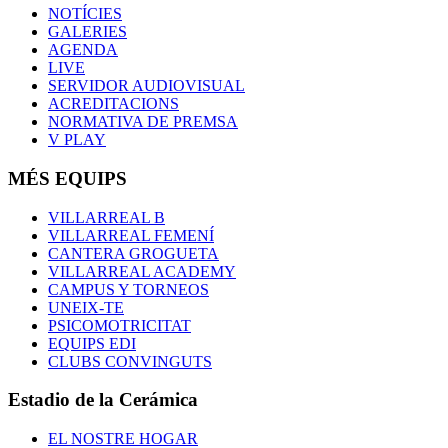
NOTÍCIES
GALERIES
AGENDA
LIVE
SERVIDOR AUDIOVISUAL
ACREDITACIONS
NORMATIVA DE PREMSA
V PLAY
MÉS EQUIPS
VILLARREAL B
VILLARREAL FEMENÍ
CANTERA GROGUETA
VILLARREAL ACADEMY
CAMPUS Y TORNEOS
UNEIX-TE
PSICOMOTRICITAT
EQUIPS EDI
CLUBS CONVINGUTS
Estadio de la Cerámica
EL NOSTRE HOGAR