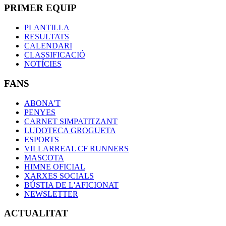
PRIMER EQUIP
PLANTILLA
RESULTATS
CALENDARI
CLASSIFICACIÓ
NOTÍCIES
FANS
ABONA'T
PENYES
CARNET SIMPATITZANT
LUDOTECA GROGUETA
ESPORTS
VILLARREAL CF RUNNERS
MASCOTA
HIMNE OFICIAL
XARXES SOCIALS
BÚSTIA DE L'AFICIONAT
NEWSLETTER
ACTUALITAT