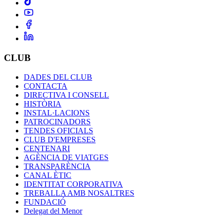
CLUB
DADES DEL CLUB
CONTACTA
DIRECTIVA I CONSELL
HISTÒRIA
INSTAL·LACIONS
PATROCINADORS
TENDES OFICIALS
CLUB D'EMPRESES
CENTENARI
AGÈNCIA DE VIATGES
TRANSPARÈNCIA
CANAL ÈTIC
IDENTITAT CORPORATIVA
TREBALLA AMB NOSALTRES
FUNDACIÓ
Delegat del Menor