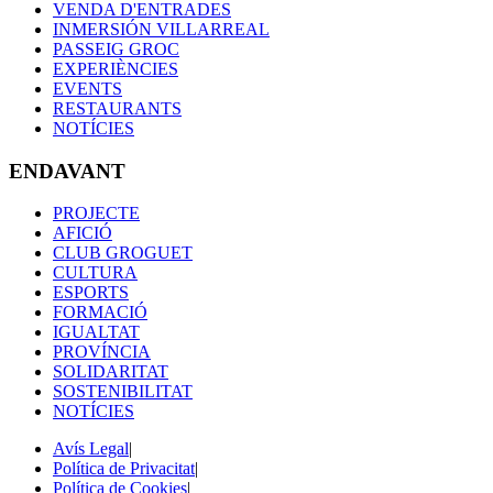
VENDA D'ENTRADES
INMERSIÓN VILLARREAL
PASSEIG GROC
EXPERIÈNCIES
EVENTS
RESTAURANTS
NOTÍCIES
ENDAVANT
PROJECTE
AFICIÓ
CLUB GROGUET
CULTURA
ESPORTS
FORMACIÓ
IGUALTAT
PROVÍNCIA
SOLIDARITAT
SOSTENIBILITAT
NOTÍCIES
Avís Legal
|
Política de Privacitat
|
Política de Cookies
|