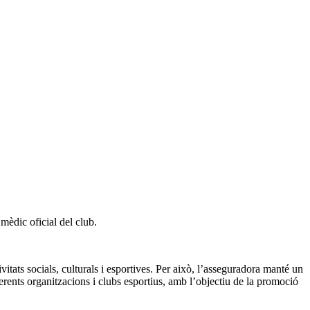
mèdic oficial del club.
ats socials, culturals i esportives. Per això, l’asseguradora manté un
ferents organitzacions i clubs esportius, amb l’objectiu de la promoció