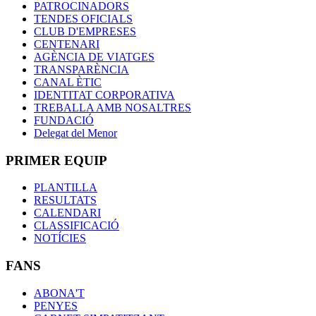
PATROCINADORS
TENDES OFICIALS
CLUB D'EMPRESES
CENTENARI
AGÈNCIA DE VIATGES
TRANSPARÈNCIA
CANAL ÈTIC
IDENTITAT CORPORATIVA
TREBALLA AMB NOSALTRES
FUNDACIÓ
Delegat del Menor
PRIMER EQUIP
PLANTILLA
RESULTATS
CALENDARI
CLASSIFICACIÓ
NOTÍCIES
FANS
ABONA'T
PENYES