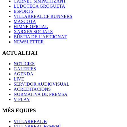
CARNET SIMPATITZANT
LUDOTECA GROGUETA
ESPORTS
VILLARREAL CF RUNNERS
MASCOTA
HIMNE OFICIAL
XARXES SOCIALS
BÚSTIA DE L'AFICIONAT
NEWSLETTER
ACTUALITAT
NOTÍCIES
GALERIES
AGENDA
LIVE
SERVIDOR AUDIOVISUAL
ACREDITACIONS
NORMATIVA DE PREMSA
V PLAY
MÉS EQUIPS
VILLARREAL B
VILLARREAL FEMENÍ