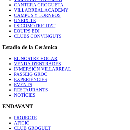
CANTERA GROGUETA
VILLARREAL ACADEMY
CAMPUS Y TORNEOS
UNEIX-TE
PSICOMOTRICITAT
EQUIPS EDI
CLUBS CONVINGUTS
Estadio de la Cerámica
EL NOSTRE HOGAR
VENDA D'ENTRADES
INMERSIÓN VILLARREAL
PASSEIG GROC
EXPERIÈNCIES
EVENTS
RESTAURANTS
NOTÍCIES
ENDAVANT
PROJECTE
AFICIÓ
CLUB GROGUET