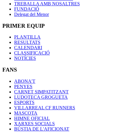
TREBALLA AMB NOSALTRES
FUNDACIÓ
Delegat del Menor
PRIMER EQUIP
PLANTILLA
RESULTATS
CALENDARI
CLASSIFICACIÓ
NOTÍCIES
FANS
ABONA'T
PENYES
CARNET SIMPATITZANT
LUDOTECA GROGUETA
ESPORTS
VILLARREAL CF RUNNERS
MASCOTA
HIMNE OFICIAL
XARXES SOCIALS
BÚSTIA DE L'AFICIONAT