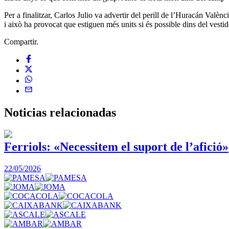
Per a finalitzar, Carlos Julio va advertir del perill de l’Huracán Valèn
i això ha provocat que estiguen més units si és possible dins del vestid
Compartir.
Noticias
relacionadas
Ferriols: «Necessitem el suport de l’afició»
22/05/2026