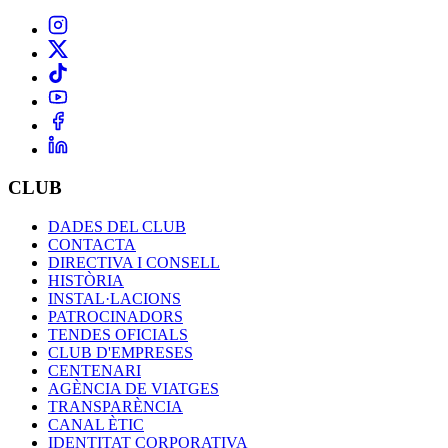
CLUB
DADES DEL CLUB
CONTACTA
DIRECTIVA I CONSELL
HISTÒRIA
INSTAL·LACIONS
PATROCINADORS
TENDES OFICIALS
CLUB D'EMPRESES
CENTENARI
AGÈNCIA DE VIATGES
TRANSPARÈNCIA
CANAL ÈTIC
IDENTITAT CORPORATIVA