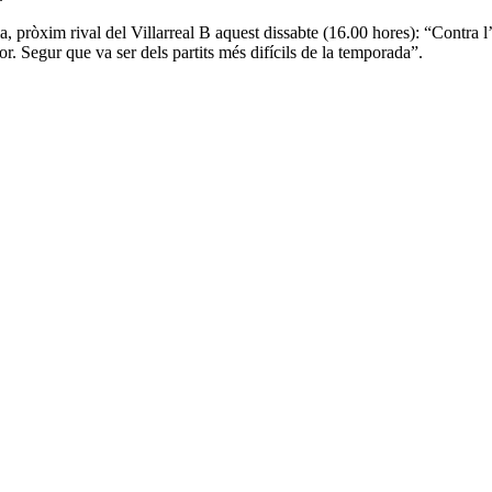
cia, pròxim rival del Villarreal B aquest dissabte (16.00 hores): “Contra 
or. Segur que va ser dels partits més difícils de la temporada”.