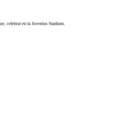
ue, celebrat en la Juventus Stadium.
2