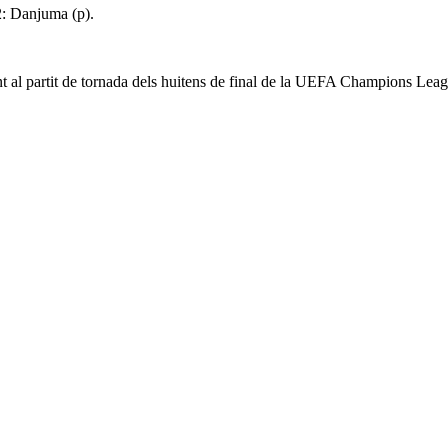
2: Danjuma (p).
.
ent al partit de tornada dels huitens de final de la UEFA Champions Leag