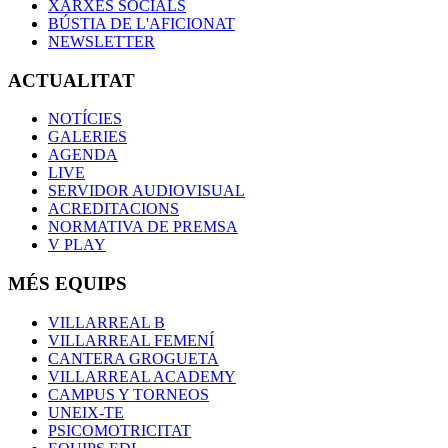
XARXES SOCIALS
BÚSTIA DE L'AFICIONAT
NEWSLETTER
ACTUALITAT
NOTÍCIES
GALERIES
AGENDA
LIVE
SERVIDOR AUDIOVISUAL
ACREDITACIONS
NORMATIVA DE PREMSA
V PLAY
MÉS EQUIPS
VILLARREAL B
VILLARREAL FEMENÍ
CANTERA GROGUETA
VILLARREAL ACADEMY
CAMPUS Y TORNEOS
UNEIX-TE
PSICOMOTRICITAT