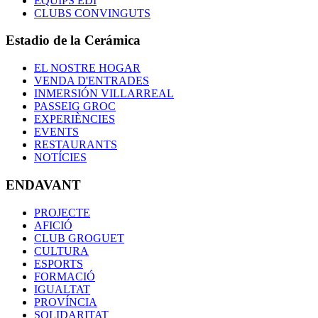
EQUIPS EDI
CLUBS CONVINGUTS
Estadio de la Cerámica
EL NOSTRE HOGAR
VENDA D'ENTRADES
INMERSIÓN VILLARREAL
PASSEIG GROC
EXPERIÈNCIES
EVENTS
RESTAURANTS
NOTÍCIES
ENDAVANT
PROJECTE
AFICIÓ
CLUB GROGUET
CULTURA
ESPORTS
FORMACIÓ
IGUALTAT
PROVÍNCIA
SOLIDARITAT