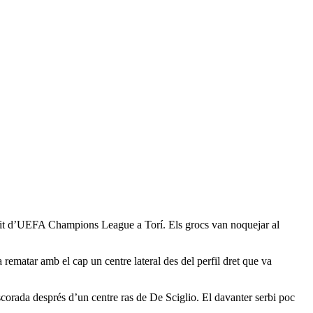
ca nit d’UEFA Champions League a Torí. Els grocs van noquejar al
 rematar amb el cap un centre lateral des del perfil dret que va
scorada després d’un centre ras de De Sciglio. El davanter serbi poc