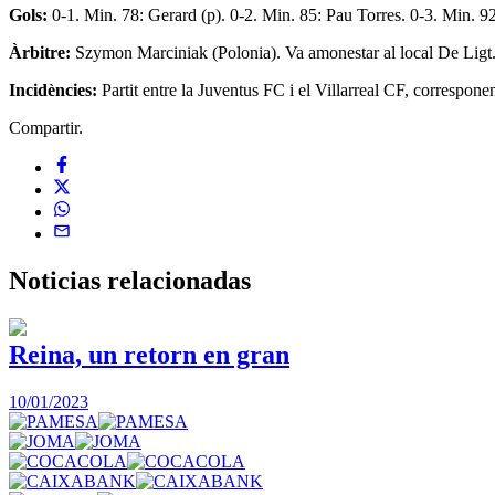
Gols:
0-1. Min. 78: Gerard (p). 0-2. Min. 85: Pau Torres. 0-3. Min. 9
Àrbitre:
Szymon Marciniak (Polonia). Va amonestar al local De Ligt
Incidències:
Partit entre la Juventus FC i el Villarreal CF, correspon
Compartir.
Noticias
relacionadas
Reina, un retorn en gran
10/01/2023