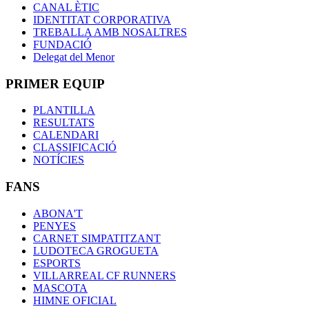
CANAL ÈTIC
IDENTITAT CORPORATIVA
TREBALLA AMB NOSALTRES
FUNDACIÓ
Delegat del Menor
PRIMER EQUIP
PLANTILLA
RESULTATS
CALENDARI
CLASSIFICACIÓ
NOTÍCIES
FANS
ABONA'T
PENYES
CARNET SIMPATITZANT
LUDOTECA GROGUETA
ESPORTS
VILLARREAL CF RUNNERS
MASCOTA
HIMNE OFICIAL